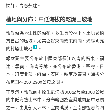
嫻靜，青春永駐。
棲地與分佈：中低海拔的乾燥山坡地
報歲蘭為地生性的蘭花，多生長於林下、土壤腐植
質豐富的區域，尤其喜好東向或東南向、光線明亮
的乾燥山坡地
。
報歲蘭主要分布於中國東部長江以南的廣東、福
建、雲南、海南等地，亦分布於香港、臺灣、日
本、印度北部、緬甸、泰國、越南及寮國，海拔分
布範圍在250-2300公尺之間。
在臺灣，報歲蘭則原生於海拔300公尺至1000公尺
的中低海拔山林中，分布範圍為臺灣蕙蘭屬中最廣
之一，由北部大坪林、宜蘭礁溪，至南部恆春的四