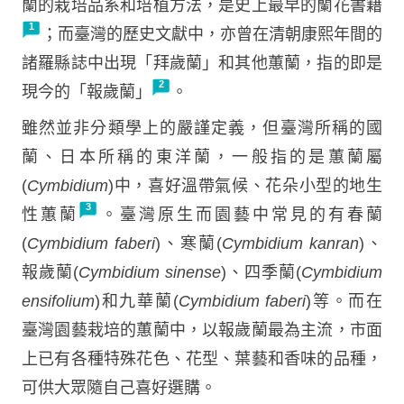
蘭的栽培品系和培植方法，是史上最早的蘭花書籍
；而臺灣的歷史文獻中，亦曾在清朝康熙年間的
諸羅縣誌中出現「拜歲蘭」和其他蕙蘭，指的即是
現今的「報歲蘭」
。
雖然並非分類學上的嚴謹定義，但臺灣所稱的國
蘭、日本所稱的東洋蘭，一般指的是蕙蘭屬
(
Cymbidium
)中，喜好溫帶氣候、花朵小型的地生
性蕙蘭
。臺灣原生而園藝中常見的有春蘭
(
Cymbidium faberi
)、寒蘭(
Cymbidium kanran
)、
報歲蘭(
Cymbidium sinense
)、四季蘭(
Cymbidium
ensifolium
)和九華蘭(
Cymbidium faberi
)等。而在
臺灣園藝栽培的蕙蘭中，以報歲蘭最為主流，市面
上已有各種特殊花色、花型、葉藝和香味的品種，
可供大眾隨自己喜好選購。