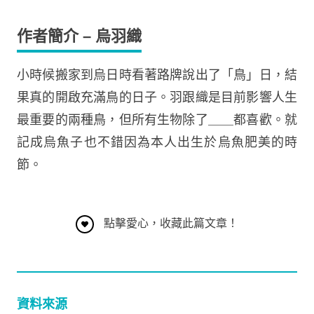
作者簡介
– 烏羽織
小時候搬家到烏日時看著路牌說出了「鳥」日，結
果真的開啟充滿鳥的日子。羽跟織是目前影響人生
最重要的兩種鳥，但所有生物除了＿＿都喜歡。就
記成烏魚子也不錯因為本人出生於烏魚肥美的時
節。
點擊愛心，收藏此篇文章！
資料來源