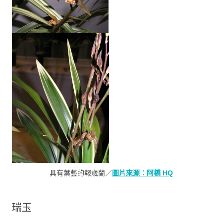
具有葉藝的報歲蘭／
圖片來源：阿橋 HQ
瑞玉