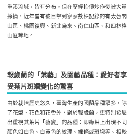
重溪流域，皆有分布。但在歷經抬價炒作後被大量
採摘，近年曾有被目擊到寥寥數株記錄的有太魯閣
山區、桃園復興、新北烏來、南仁山區、和四林格
山區等地。
報歲蘭的「葉藝」及園藝品種：愛好者享
受葉片斑斕變化的驚喜
由於栽培歷史悠久，臺灣生產的國蘭品種眾多，除
了花型、花色和花香外，對於報歲蘭，更特別發展
出重視其葉片「藝變」的品種：即綠葉上出現不同
顏色如白色、白黃色的紋理、線條或斑塊等。相較