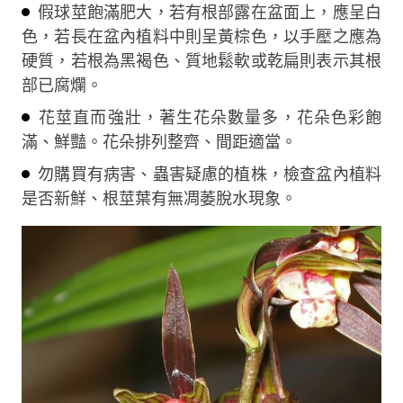
假球莖飽滿肥大，若有根部露在盆面上，應呈白
色，若長在盆內植料中則呈黃棕色，以手壓之應為
硬質，若根為黑褐色、質地鬆軟或乾扁則表示其根
部已腐爛。
花莖直而強壯，著生花朵數量多，花朵色彩飽
滿、鮮豔。花朵排列整齊、間距適當。
勿購買有病害、蟲害疑慮的植株，檢查盆內植料
是否新鮮、根莖葉有無凋萎脫水現象。