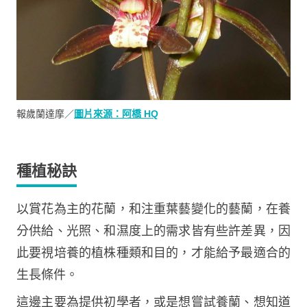
報歲蘭達摩／
圖片來源：阿橋 HQ
種植秘訣
以賞花為主的花蘭，和注重葉藝變化的藝蘭，在養
分供給、光照、和濕度上的需求皆有些許差異，因
此要視培養的植株種類和目的，才能給予最適合的
生長條件。
這邊主要為提供初學者，或是想嘗試養蘭、想知道