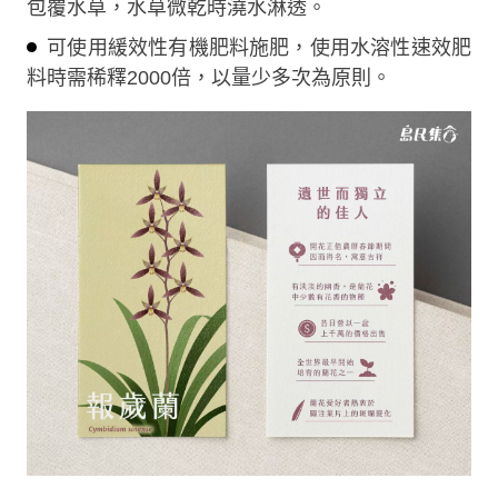
包覆水草，水草微乾時澆水淋透。
可使用緩效性有機肥料施肥，使用水溶性速效肥
料時需稀釋2000倍，以量少多次為原則。