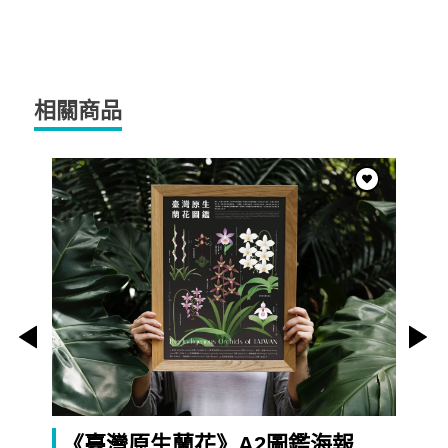
相關商品
《臺灣原生蘭花》A2圖鑑海報