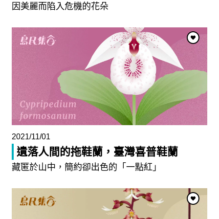
因美麗而陷入危機的花朵
2021/11/01
遺落人間的拖鞋蘭，臺灣喜普鞋蘭
藏匿於山中，簡約卻出色的「一點紅」