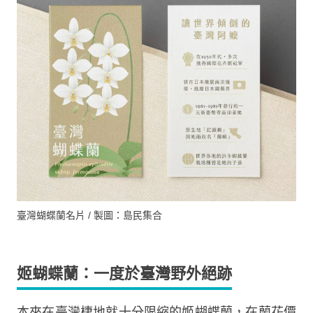
臺灣蝴蝶蘭名片 / 製圖：島民集合
姬蝴蝶蘭：一度於臺灣野外絕跡
本來在臺灣棲地就十分限縮的姬蝴蝶蘭，在蘭花價