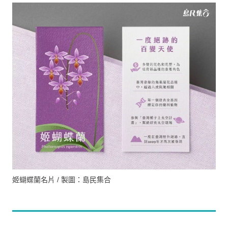
姬蝴蝶蘭名片 / 製圖：島民集合