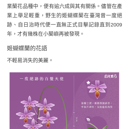
業蘭花品種中，便有逾六成與其有關係。儘管在產
業上舉足輕重，野生的姬蝴蝶蘭在臺灣曾一度絕
跡、自日治時代便一直無正式目擊記錄直到2009
年，才有幾株在小蘭嶼再被發現。
姬蝴蝶蘭的花語
不輕易消失的美麗。