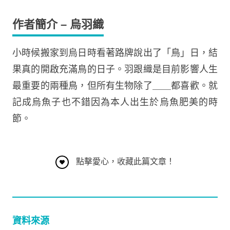
作者簡介
– 烏羽織
小時候搬家到烏日時看著路牌說出了「鳥」日，結
果真的開啟充滿鳥的日子。羽跟織是目前影響人生
最重要的兩種鳥，但所有生物除了＿＿都喜歡。就
記成烏魚子也不錯因為本人出生於烏魚肥美的時
節。
點擊愛心，收藏此篇文章！
資料來源