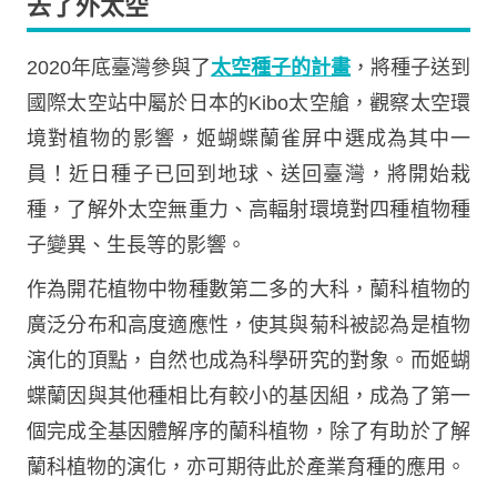
去了外太空
2020年底臺灣參與了
太空種子的計畫
，將種子送到
國際太空站中屬於日本的Kibo太空艙，觀察太空環
境對植物的影響，姬蝴蝶蘭雀屏中選成為其中一
員！近日種子已回到地球、送回臺灣，將開始栽
種，了解外太空無重力、高輻射環境對四種植物種
子變異、生長等的影響。
作為開花植物中物種數第二多的大科，蘭科植物的
廣泛分布和高度適應性，使其與菊科被認為是植物
演化的頂點，自然也成為科學研究的對象。而姬蝴
蝶蘭因與其他種相比有較小的基因組，成為了第一
個完成全基因體解序的蘭科植物，除了有助於了解
蘭科植物的演化，亦可期待此於產業育種的應用。