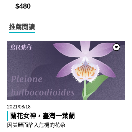
$480
推薦閱讀
2021/08/18
蘭花女神，臺灣一葉蘭
因美麗而陷入危機的花朵