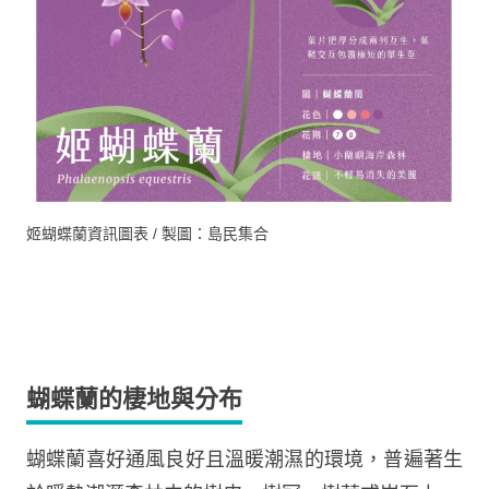
姬蝴蝶蘭資訊圖表 / 製圖：島民集合
蝴蝶蘭的棲地與分布
蝴蝶蘭喜好通風良好且溫暖潮濕的環境，普遍著生