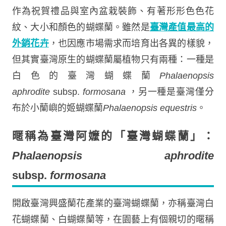
作為祝賀禮品與室內盆栽裝飾、有著形形色色花
紋、大小和顏色的蝴蝶蘭。雖然是
臺灣產值最高的
外銷花卉
，也因應市場需求而培育出各異的樣貌，
但其實臺灣原生的蝴蝶蘭屬植物只有兩種：一種是
白色的臺灣蝴蝶蘭
Phalaenopsis
aphrodite
subsp.
formosana
，另一種是臺灣僅分
布於小蘭嶼的姬蝴蝶蘭
Phalaenopsis equestris
。
暱稱為臺灣阿嬤的「臺灣蝴蝶蘭」：
Phalaenopsis aphrodite
subsp.
formosana
開啟臺灣興盛蘭花產業的臺灣蝴蝶蘭，亦稱臺灣白
花蝴蝶蘭、白蝴蝶蘭等，在園藝上有個親切的暱稱