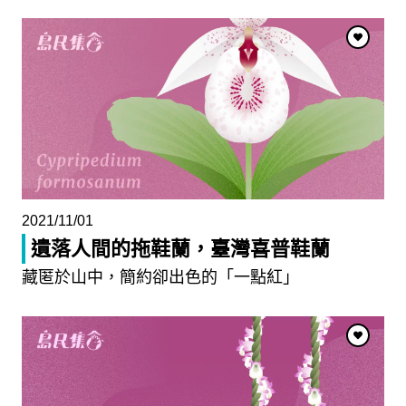
2021/11/01
遺落人間的拖鞋蘭，臺灣喜普鞋蘭
藏匿於山中，簡約卻出色的「一點紅」