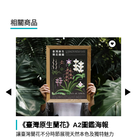
相關商品
《臺灣原生蘭花》A2圖鑑海報
讓臺灣蘭花不分時節展現天然本色及獨特魅力