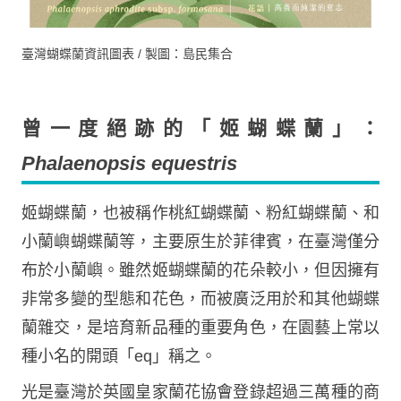
臺灣蝴蝶蘭資訊圖表 / 製圖：島民集合
曾一度絕跡的「姬蝴蝶蘭」：
Phalaenopsis equestris
姬蝴蝶蘭，也被稱作桃紅蝴蝶蘭、粉紅蝴蝶蘭、和
小蘭嶼蝴蝶蘭等，主要原生於菲律賓，在臺灣僅分
布於小蘭嶼。雖然姬蝴蝶蘭的花朵較小，但因擁有
非常多變的型態和花色，而被廣泛用於和其他蝴蝶
蘭雜交，是培育新品種的重要角色，在園藝上常以
種小名的開頭「eq」稱之。
光是臺灣於英國皇家蘭花協會登錄超過三萬種的商