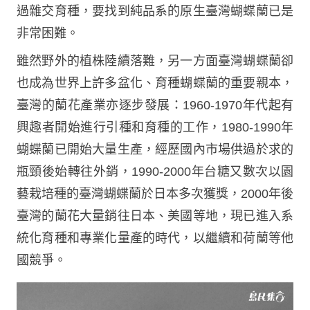
過雜交育種，要找到純品系的原生臺灣蝴蝶蘭已是
非常困難。
雖然野外的植株陸續落難，另一方面臺灣蝴蝶蘭卻
也成為世界上許多盆化、育種蝴蝶蘭的重要親本，
臺灣的蘭花產業亦逐步發展：1960-1970年代起有
興趣者開始進行引種和育種的工作，1980-1990年
蝴蝶蘭已開始大量生產，經歷國內市場供過於求的
瓶頸後始轉往外銷，1990-2000年台糖又數次以園
藝栽培種的臺灣蝴蝶蘭於日本多次獲獎，2000年後
臺灣的蘭花大量銷往日本、美國等地，現已進入系
統化育種和專業化量產的時代，以繼續和荷蘭等他
國競爭。