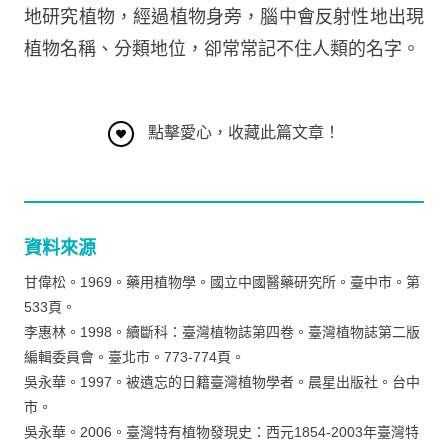
地研究植物，經過植物身旁，腦中會反射性地出現
植物名稱、分類地位，卻常常記不住人類的名字。
點擊愛心，收藏此篇文章！
資料來源
甘偉松。1969。藥用植物學。國立中國醫藥研究所。臺中市。第
533頁。
李惠林。1998。續斷科：臺灣植物誌第四卷。臺灣植物誌第二版
編輯委員會。臺北市。773-774頁。
吳永華。1997。被遺忘的日籍臺灣植物學者。晨星出版社。台中
市。
吳永華。2006。臺灣特有植物發現史：西元1854-2003年臺灣特