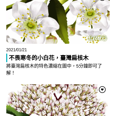
2021/01/21
不畏寒冬的小白花，臺灣扁核木
將臺灣扁核木的特色濃縮在圖中，5分鐘即可了
解！