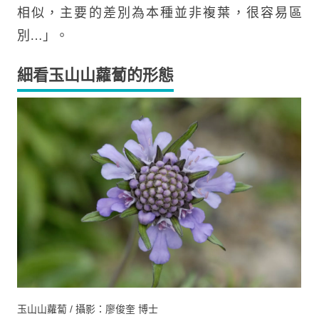
相似，主要的差別為本種並非複葉，很容易區
別…」。
細看玉山山蘿蔔的形態
玉山山蘿蔔 / 攝影：廖俊奎 博士