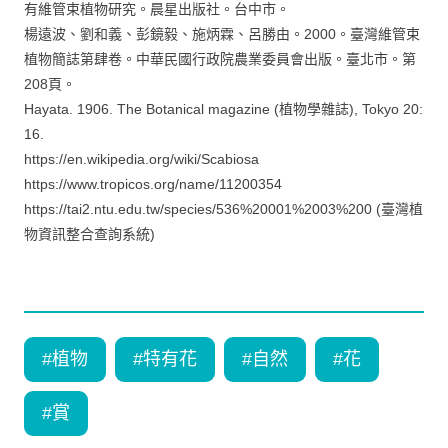
有維管束植物研究。晨星出版社。台中市。
楊遠波、劉和義、彭鏡毅、施炳霖、呂勝由。2000。臺灣維管束
植物簡誌第肆卷。中華民國行政院農業委員會出版。臺北市。第
208頁。
Hayata. 1906. The Botanical magazine (植物學雜誌), Tokyo 20:
16.
https://en.wikipedia.org/wiki/Scabiosa
https://www.tropicos.org/name/11200354
https://tai2.ntu.edu.tw/species/536%20001%2003%200 (臺灣植
物資訊整合查詢系統)
#
植物
#
特有花
#
自然
#
花
#
賞