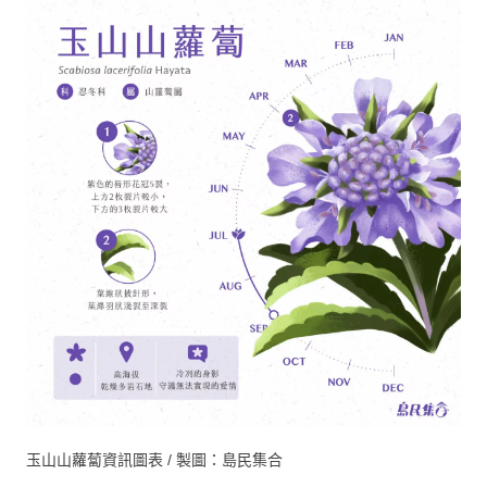
玉山山蘿蔔資訊圖表 / 製圖：島民集合