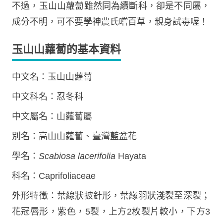
不過，玉山山蘿蔔雖然同為續斷科，卻是不同屬，
成分不明，可不要學神農氏嚐百草，親身試毒喔！
玉山山蘿蔔的基本資料
中文名：玉山山蘿蔔
中文科名：忍冬科
中文屬名：山蘿蔔屬
別名：高山山蘿蔔、臺灣藍盆花
學名：
Scabiosa lacerifolia
Hayata
科名：Caprifoliaceae
外形特徵：葉線狀披針形，葉緣羽狀淺裂至深裂；
花冠唇形，紫色，5裂，上方2枚裂片較小，下方3