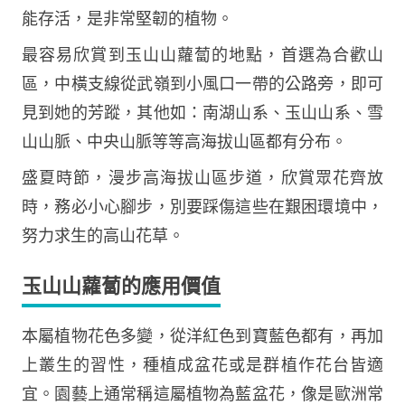
能存活，是非常堅韌的植物。
最容易欣賞到玉山山蘿蔔的地點，首選為合歡山
區，中橫支線從武嶺到小風口一帶的公路旁，即可
見到她的芳蹤，其他如：南湖山系、玉山山系、雪
山山脈、中央山脈等等高海拔山區都有分布。
盛夏時節，漫步高海拔山區步道，欣賞眾花齊放
時，務必小心腳步，別要踩傷這些在艱困環境中，
努力求生的高山花草。
玉山山蘿蔔的應用價值
本屬植物花色多變，從洋紅色到寶藍色都有，再加
上叢生的習性，種植成盆花或是群植作花台皆適
宜。園藝上通常稱這屬植物為藍盆花，像是歐洲常