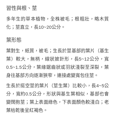
習性與根、莖
多年生的草本植物，全株被毛；根粗壯，略木質
化；莖直立，長10~20公分。
葉形態
葉對生，紙質，被毛；生長於莖基部的葉片（基生
葉）較大，無柄，線狀披針形，長5~12公分，寬
0.5~1.5公分，葉緣鋸齒狀或羽狀淺裂至深裂，葉
身往基部方向逐漸狹窄，連接處變寬包住莖。
生長於挺空莖的葉片（莖生葉）比較小，長4~5公
分，寬約0.5公分，形狀與基生葉相似，基部也會
變闊抱莖；葉上表面綠色，下表面顏色較淺白；老
葉枯乾後呈紅褐色。