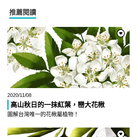
推薦閱讀
2020/11/08
高山秋日的一抹紅葉，巒大花楸
圖解台灣唯一的花楸屬植物！