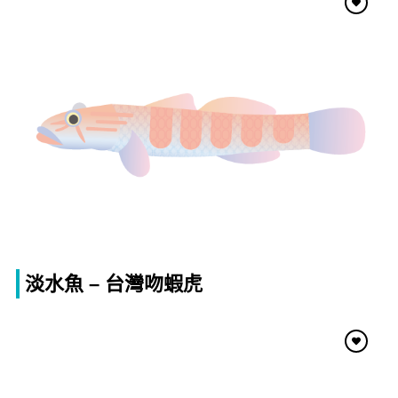
淡水魚 – 台灣吻蝦虎