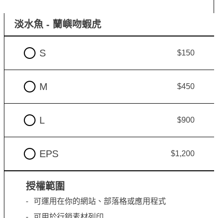
淡水魚 - 蘭嶼吻蝦虎
S
$150
M
$450
L
$900
EPS
$1,200
授權範圍
可運用在你的網站、部落格或應用程式
可用於行銷素材列印