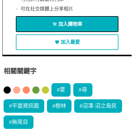
可在社交媒體上分享相片
加入購物車
加入最愛
相關關鍵字
#
夏
#
尋
#
平面資訊圖
#
樹林
#
沼澤-沼之島民
#
無尾目