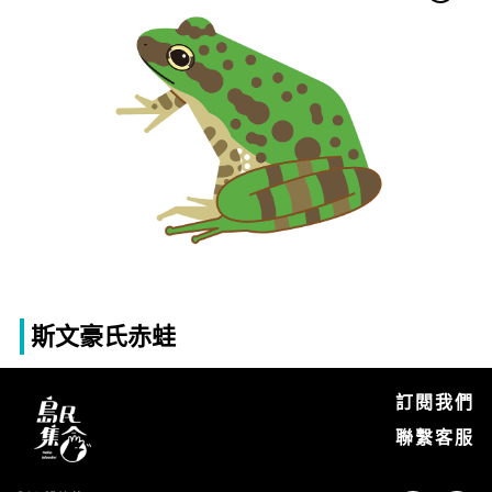
斯文豪氏赤蛙
訂閱我們
聯繫客服