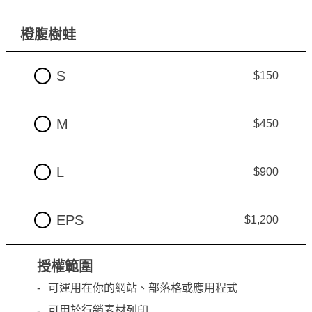
橙腹樹蛙
S
$150
M
$450
L
$900
EPS
$1,200
授權範圍
可運用在你的網站、部落格或應用程式
可用於行銷素材列印