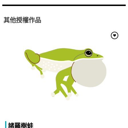
其他授權作品
諸羅樹蛙