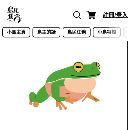
Skip
to
註冊/登入
content
小島主頁
島主的話
島民任務
小島特輯