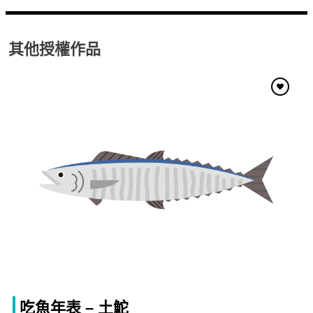
其他授權作品
吃魚年表 – 土鮀