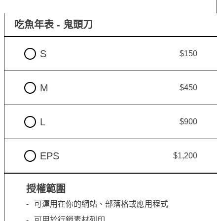
吃魚年表 - 鬼頭刀
S
$150
M
$450
L
$900
EPS
$1,200
授權範圍
可運用在你的網站、部落格或應用程式
可用於行銷素材列印