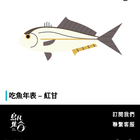
吃魚年表 – 紅甘
訂閱我們
聯繫客服