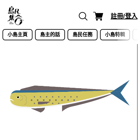
Skip
to
註冊/登入
content
小島主頁
島主的話
島民任務
小島特輯