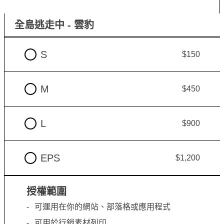
全島逃走中 - 雲豹
S
$150
M
$450
L
$900
EPS
$1,200
授權範圍
可運用在你的網站、部落格或應用程式
可用於行銷素材列印