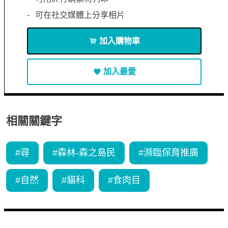
可在社交媒體上分享相片
加入購物車
加入最愛
相關關鍵字
#
尋
#
森林-森之島民
#
瀕臨保育推廣
#
自然
#
貓科
#
食肉目