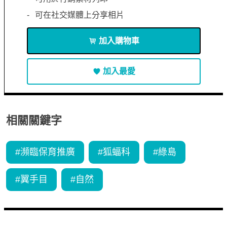
可在社交媒體上分享相片
加入購物車
加入最愛
相關關鍵字
#
瀕臨保育推廣
#
狐蝠科
#
綠島
#
翼手目
#
自然