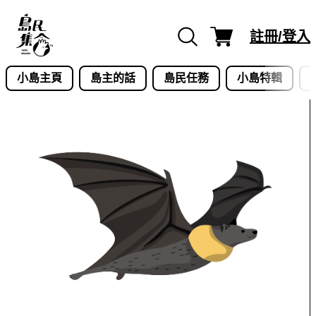
Skip
to
註冊/登入
content
小島主頁
島主的話
島民任務
小島特輯