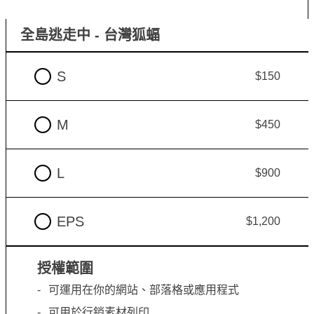
全島逃走中 - 台灣狐蝠
S
$150
M
$450
L
$900
EPS
$1,200
授權範圍
可運用在你的網站、部落格或應用程式
可用於行銷素材列印