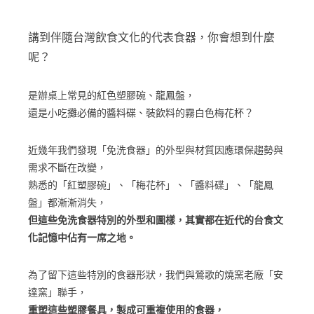
講到伴隨台灣飲食文化的代表食器，你會想到什麼
呢？
是辦桌上常見的紅色塑膠碗、龍鳳盤，
還是小吃攤必備的醬料碟、裝飲料的霧白色梅花杯？
近幾年我們發現「免洗食器」的外型與材質因應環保趨勢與
需求不斷在改變，
熟悉的「紅塑膠碗」、「梅花杯」、「醬料碟」、「龍鳳
盤」都漸漸消失，
但這些免洗食器特別的外型和圖樣，其實都在近代的台食文
化記憶中佔有一席之地。
為了留下這些特別的食器形狀，我們與鶯歌的燒窯老廠「安
達窯」聯手，
重塑這些塑膠餐具，製成可重複使用的食器，