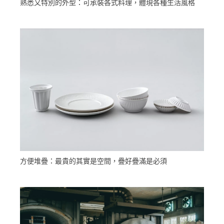
熟悉又特別的外型：可承裝各式料理，體現各種生活風格
方便堆疊：最貴的其實是空間，疊好疊滿是必須