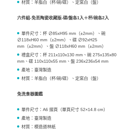
材質：羊脂白（杯/碗/碟）、定窯白（盤）
六件組-免丟陶瓷收藏版-碟/盤各1入＋杯/碗各2入
單件
尺寸：杯 ∅85xH95 mm（±2mm）、碗
∅118xH60 mm（±2mm）、碟 ∅92xH25
mm（±2mm）、盤 ∅118xH60 mm（±2mm）
禮盒尺寸：杯 211x110x130 mm、碗 275x135x80
mm、碟 110x110x55 mm、盤 236x236x54 mm
產地：臺灣製造
材質：羊脂白（杯/碗/碟）、定窯白（盤）
免洗食器圖鑑
單件
尺寸：A6 摺頁（單頁尺寸 52×14.8 cm）
產地：臺灣製造
材質：模造道林紙