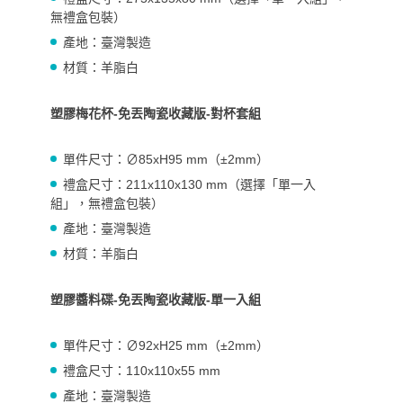
無禮盒包裝）
產地：臺灣製造
材質：羊脂白
塑膠梅花杯-免丟陶瓷收藏版-對杯套組
單件
尺寸：∅85xH95 mm（±2mm）
禮盒尺寸：211x110x130 mm（選擇「單一入
組」，無禮盒包裝）
產地：臺灣製造
材質：羊脂白
塑膠醬料碟-免丟陶瓷收藏版-單一入組
單件
尺寸：∅92xH25 mm（±2mm）
禮盒尺寸：110x110x55 mm
產地：臺灣製造