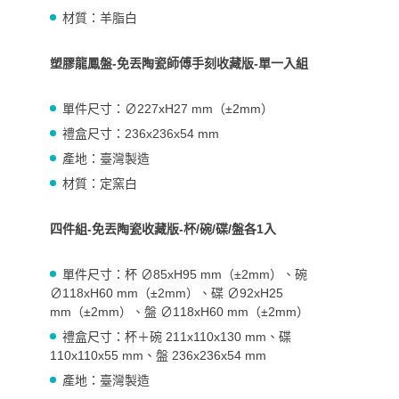
材質：羊脂白
塑膠龍鳳盤-免丟陶瓷師傅手刻收藏版-單一入組
單件
尺寸：∅227xH27 mm（±2mm）
禮盒尺寸：236x236x54 mm
產地：臺灣製造
材質：定窯白
四件組-免丟陶瓷收藏版-杯/碗/碟/盤各1入
單件
尺寸：杯 ∅85xH95 mm（±2mm）、碗
∅118xH60 mm（±2mm）、碟 ∅92xH25
mm（±2mm）、盤 ∅118xH60 mm（±2mm）
禮盒尺寸：杯＋碗 211x110x130 mm、碟
110x110x55 mm、盤 236x236x54 mm
產地：臺灣製造