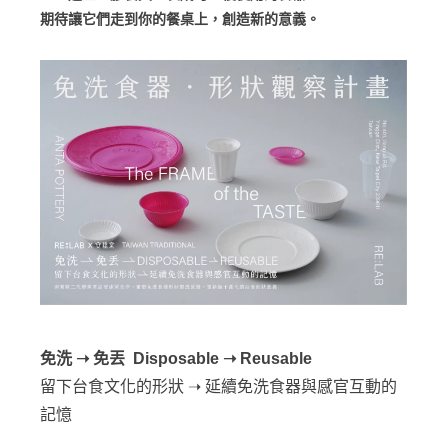
期待讓它們走到你的餐桌上，創造新的意義。
免洗 ➝ 免丟 Disposable ➝ Reusable
留下台食文化的形狀 ➝ 延續免洗食器與感官互動的
記憶