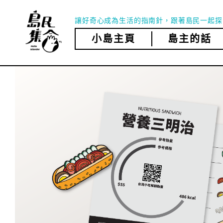
Skip
to
讓好奇心成為生活的指南針，跟著島民一起探
content
小島主頁
島主的話