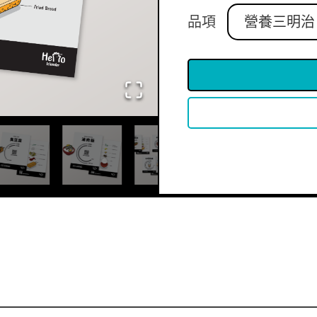
品項
營養三明治