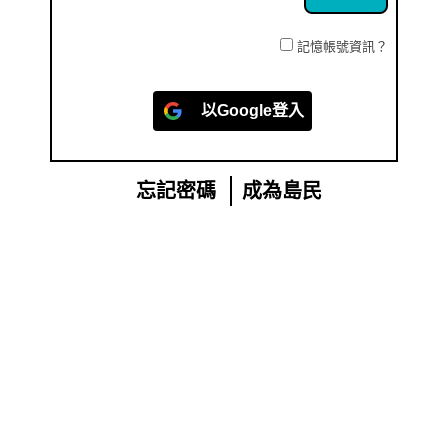
記憶帳號資訊？
以
Google
登入
忘記密碼
成為島民