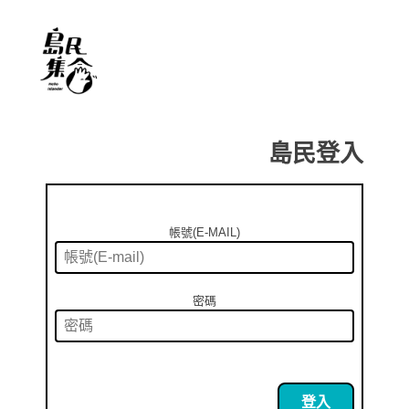
島民登入
帳號(E-MAIL)
密碼