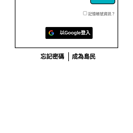
記憶帳號資訊？
以
Google
登入
忘記密碼
成為島民