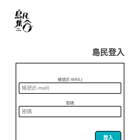
島民登入
帳號(E-MAIL)
密碼