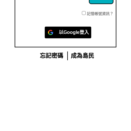
記憶帳號資訊？
以
Google
登入
忘記密碼
成為島民