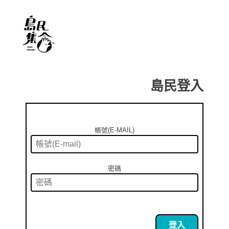
島民登入
帳號(E-MAIL)
密碼