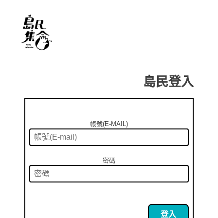
島民登入
帳號(E-MAIL)
密碼