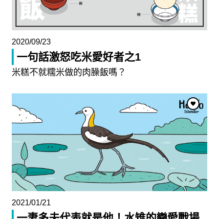
2020/09/23
一句話激怒吃米愛好者之1
米糕不就糯米做的肉臊飯嗎？
2021/01/21
一妻多夫代表就是他！水雉的戀愛戰場