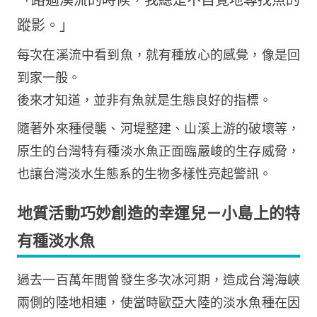
蹤影。」
每次在溪流中看到魚，就有種放心的感覺，像是回
到家一般。
後來才知道，並非有魚就是生態良好的指標。
隨著外來種侵襲、河堤整建、山溪上游的破壞等，
原生的台灣特有種淡水魚正面臨嚴峻的生存威脅，
也讓台灣淡水生態系的生物多樣性亮起警訊。
地質活動巧妙創造的幸運兒－小島上的特
有種淡水魚
過去一百萬年間曾發生多次冰河期，造成台灣海峽
兩側的陸地相連，使當時歐亞大陸的淡水魚種在因