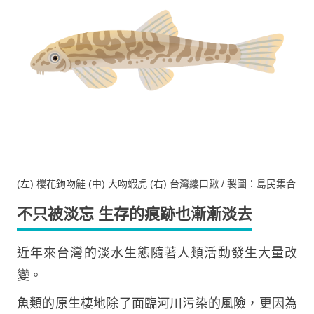
(左) 櫻花鉤吻鮭 (中) 大吻蝦虎 (右) 台灣纓口鰍 / 製圖：島民集合
不只被淡忘 生存的痕跡也漸漸淡去
近年來台灣的淡水生態隨著人類活動發生大量改
變。
魚類的原生棲地除了面臨河川污染的風險，更因為