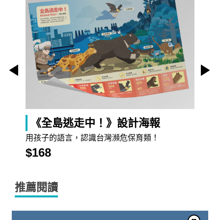
《全島逃走中！》設計海報
用孩子的語言，認識台灣瀕危保育類！
$168
推薦閱讀