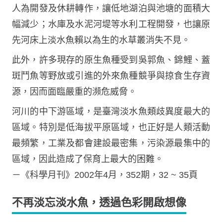
人為開發及休耕轉作，讓低地湖泊與池塘的面積大
幅減少；水庫及水泥河堤等水利工程開發，也讓原
先河床上淡水魚賴以為生的水草叢消失不見。
此外，許多現存的原生魚種受到吳郭魚、錦鯉、蓋
斑鬥魚等野放或引進的外來魚種競爭與掠食生存資
源，因而面臨嚴重的瀕危威脅。
河川的中下游區域，是臺灣淡水魚類歧異度最大的
區域。特別是低海拔平原區域，也正好是人類活動
最頻繁，工業及都會建設最密集，污染源最集中的
區域，因此造成了保育上最大的困難。
－《科學月刊》2002年4月，352期，32 ~ 35頁
不再淡忘淡水魚，透過色彩開啟想像