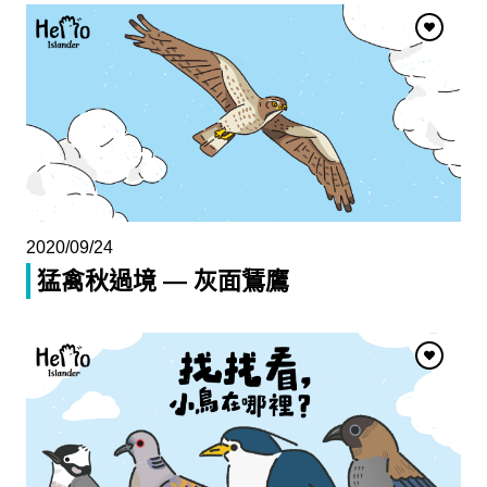
2020/09/24
猛禽秋過境 — 灰面鵟鷹