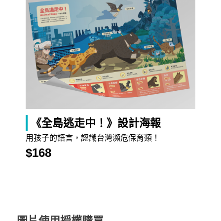
《全島逃走中！》設計海報
用孩子的語言，認識台灣瀕危保育類！
$168
圖片使用授權購買