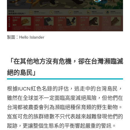
製圖：Hello Islander
「
在其他地方沒有危機，卻在台灣瀕臨滅
絕的島民
」
根據IUCN紅色名錄的評估，逃走中的台灣島民，
雖然在全球並不一定面臨高度滅絕風險，但他們在
台灣都被農委會列為瀕臨絕種保育類的野生動物。
岌岌可危的族群總數不只代表越來越難發現他們的
蹤跡，更讓整個生態系的平衡響起嚴重的警訊。