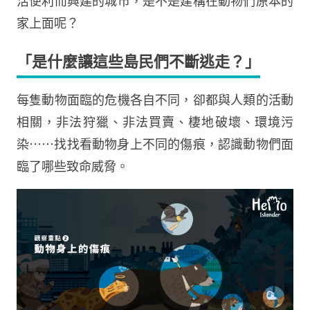
活便利而興建的城市，是不是建構在動物們原本的
家上面呢？
「是什麼讓這些島民們不斷逃走？」
每隻動物面臨的危機各自不同，卻都與人類的活動
相關，非法狩獵、非法買賣、棲地破壞、環境污
染⋯⋯找找看動物身上不同的傷痕，認識動物們面
臨了哪些致命威脅。