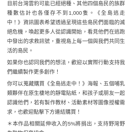
目前台灣雲豹可能已經絕種、其他四個島民的族群
種數估計也各僅存不到1,000隻。《全島逃走
中！》資訊圖表希望透過呈現這些島民們面臨的滅
絕危機，喚起更多人從認識開始，看見他們在逃跑
中發出的求救訊號，重視島上每一個與我們共同生
活的島民。
如果你也認同我們的想法，歡迎以實際行動支持我
們繼續製作更多創作！
你可以蒐藏購買《全島逃走中！》海報、五個哺乳
類夥伴在原生棲地的靜電貼紙，和孩子或朋友一起
認識他們，若有製作教材、活動素材等圖像授權需
求，也歡迎點擊下方連結購買！
＊本作品相關延伸收入的5%將捐出，支持野灣野