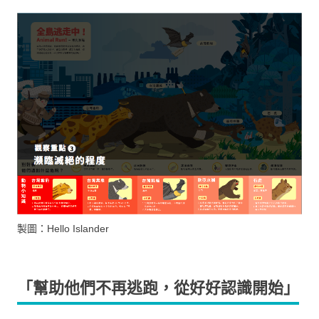
製圖：Hello Islander
「
幫助他們不再逃跑，從好好認識開始
」