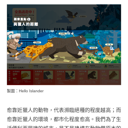
製圖：Hello Islander
愈靠近獵人的動物，代表瀕臨絕種的程度越高；而
愈靠近獵人的環境，都市化程度愈高。我們為了生