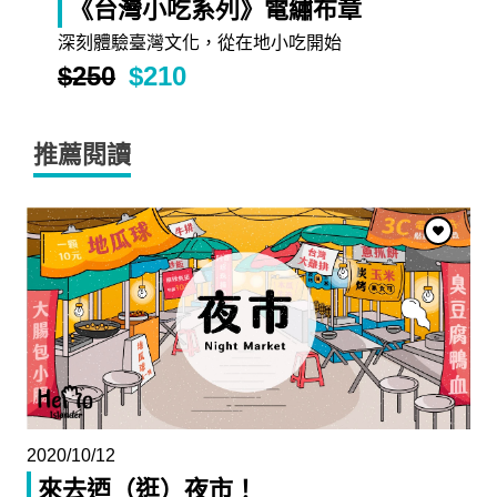
《台灣小吃系列》電繡布章
深刻體驗臺灣文化，從在地小吃開始
$250
$210
推薦閱讀
2020/10/12
來去迺（逛）夜市！