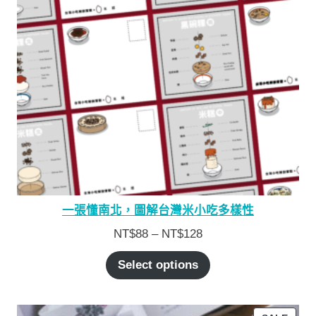
一張懂南北，圖解台灣米小吃多樣性
NT$
88
–
NT$
128
Select options