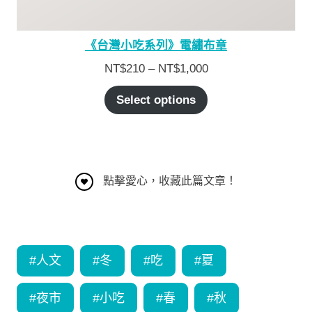
《台灣小吃系列》電繡布章
NT$
210
–
NT$
1,000
Select options
點擊愛心，收藏此篇文章！
#
人文
#
冬
#
吃
#
夏
#
夜市
#
小吃
#
春
#
秋