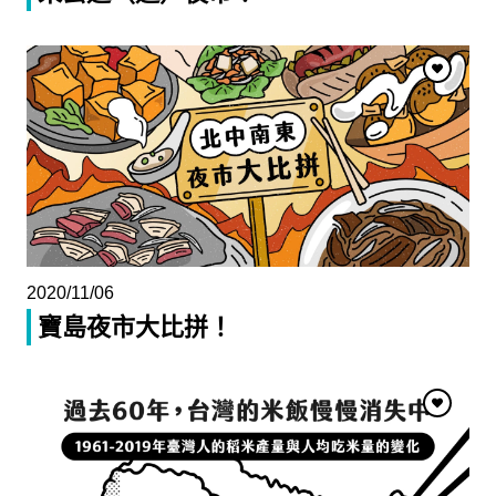
2020/11/06
寶島夜市大比拼！