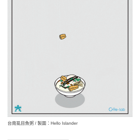
台南虱目魚粥 / 製圖：Hello Islander