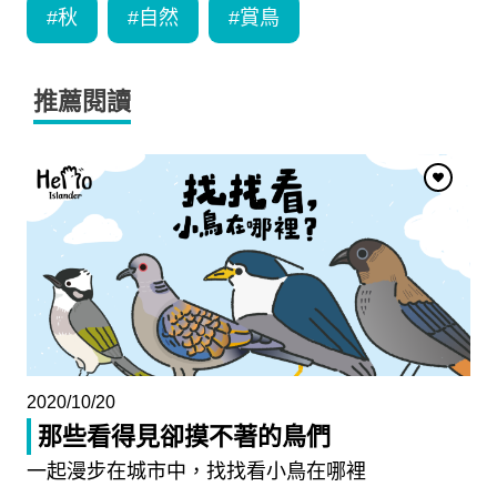
#
秋
#
自然
#
賞鳥
推薦閱讀
2020/10/20
那些看得見卻摸不著的鳥們
一起漫步在城市中，找找看小鳥在哪裡