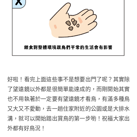
好啦！看完上面這些事不是想要出門了呢？其實除
了望遠鏡以外都是很簡單能達成的，而剛開始其實
也不用執著於一定要有望遠鏡才看鳥，有滿多種鳥
又大又不愛動，去一趟住家附近的公園或是大排水
溝，就可以開始踏出賞鳥的第一步喲！祝福大家出
外都有好鳥況！