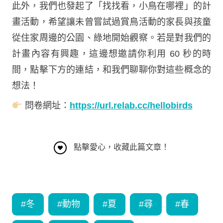
此外，我們也發起了「找找看，小鳥在哪裡」的計
畫活動，希望讓未曾嘗試過賞鳥活動的家長與孩童
從住家周邊的公園、綠地開始觀察。若是對我們的
計畫內容有興趣，這邊想邀請你利用 60 秒的時
間，點擊下方的連結，和我們聊聊你對這些概念的
想法！
問卷網址：
https://url.relab.cc/hellobirds
點擊愛心，收藏此篇文章！
#
冬
#
動物
#
夏
#
尋
#
春