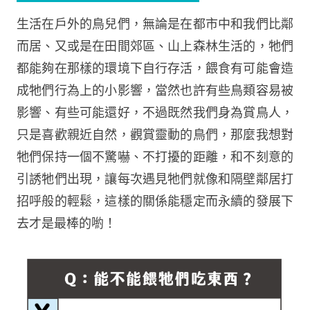
生活在戶外的鳥兒們，無論是在都市中和我們比鄰
而居、又或是在田間郊區、山上森林生活的，牠們
都能夠在那樣的環境下自行存活，餵食有可能會造
成牠們行為上的小影響，當然也許有些鳥類容易被
影響、有些可能還好，不過既然我們身為賞鳥人，
只是喜歡親近自然，觀賞靈動的鳥們，那麼我想對
牠們保持一個不驚嚇、不打擾的距離，和不刻意的
引誘牠們出現，讓每次遇見牠們就像和隔壁鄰居打
招呼般的輕鬆，這樣的關係能穩定而永續的發展下
去才是最棒的喲！