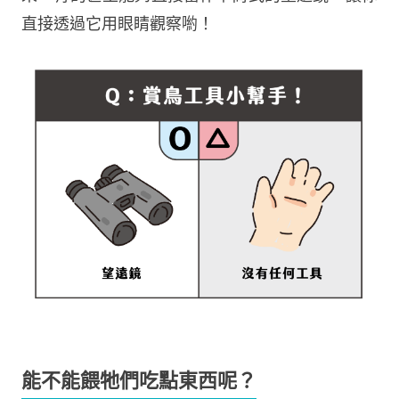
直接透過它用眼睛觀察喲！
能不能餵牠們吃點東西呢？