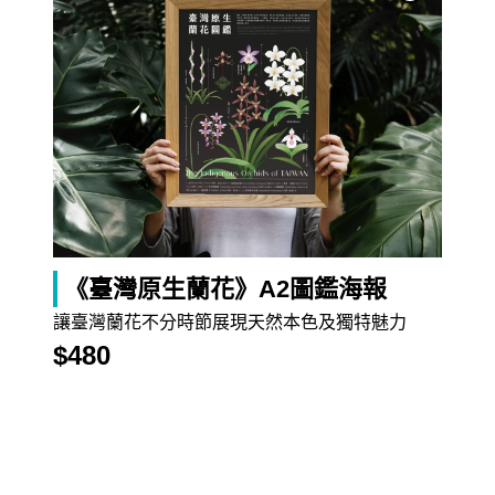
《臺灣原生蘭花》A2圖鑑海報
讓臺灣蘭花不分時節展現天然本色及獨特魅力
$480