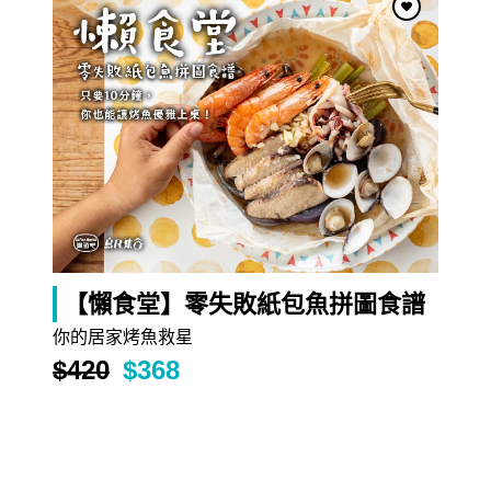
【懶食堂】零失敗紙包魚拼圖食譜
你的居家烤魚救星
$420
$368