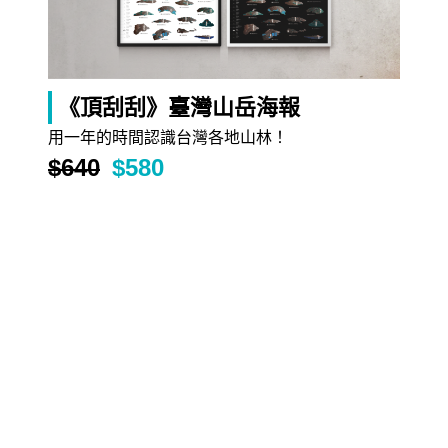
《頂刮刮》臺灣山岳海報
用一年的時間認識台灣各地山林！
$640
$580
$707
《甜作之盒》月老供品組（完售）